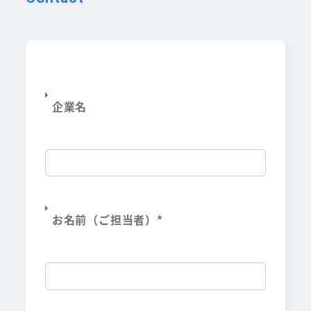
り
企業名
お名前（ご担当者）
*