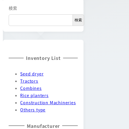
検索
検索
Inventory List
Seed dryer
Tractors
Combines
Rice planters
Construction Machineries
Others type
Manufacturer