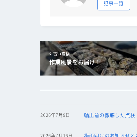
記事一覧
古い投稿
作業風景をお届け！
輸出前の徹底した点検
2026年7月9日
梅雨明けのお知らせと
2026年7月16日