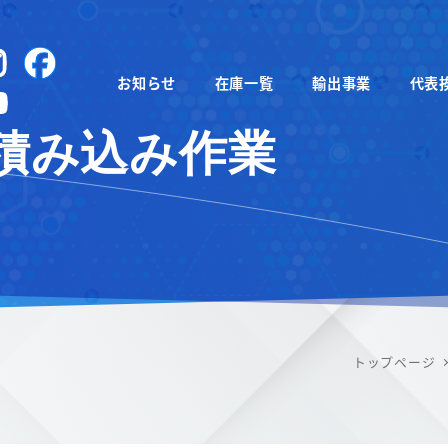
instagram
Facebook
お知らせ
在庫一覧
輸出事業
代表
YouTube
積み込み作業
トップページ