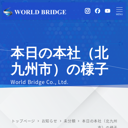
instagram
Facebook
YouTub
MENU
本日の本社（北
九州市）の様子
World Bridge Co., Ltd.
トップページ
お知らせ
未分類
本日の本社（北九州
市）の様子