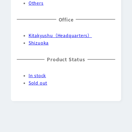
Others
Office
Kitakyushu（Headquarters）
Shizuoka
Product Status
In stock
Sold out