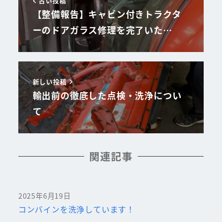
古い投稿
【整備報告】キャビン付きトラクタ
ーのドアガラス修理を完了いた…
新しい投稿
輸出前の徹底した点検・洗浄につい
て
関連記事
2025年6月19日
コンバインを洗浄しています！