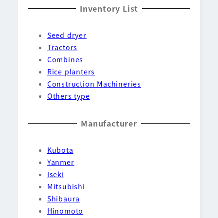
Inventory List
Seed dryer
Tractors
Combines
Rice planters
Construction Machineries
Others type
Manufacturer
Kubota
Yanmer
Iseki
Mitsubishi
Shibaura
Hinomoto