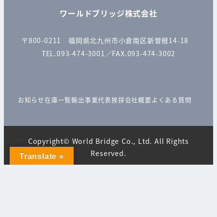
ワールドブリッジ株式会社
〒800-0211 福岡県北九州市小倉南区新曽根14-18
TEL.093-474-3001／FAX.093-474-3002
お知らせ
在庫一覧
輸出事業
代表挨拶
会社概要
よくある質問
Copyright© World Bridge Co., Ltd. All Rights
Reserved.
Translate »