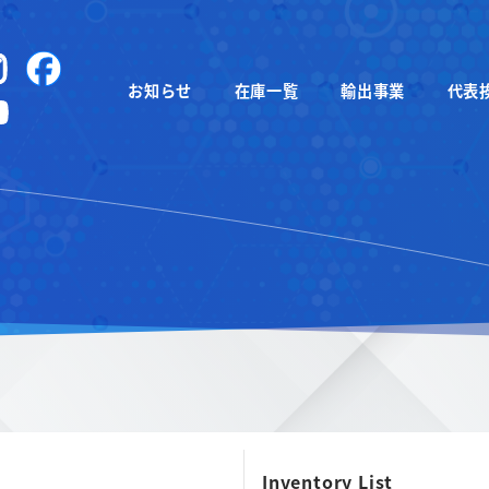
instagram
Facebook
お知らせ
在庫一覧
輸出事業
代表
YouTube
Inventory List