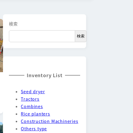
検索
検索
Inventory List
Seed dryer
Tractors
Combines
Rice planters
Construction Machineries
Others type