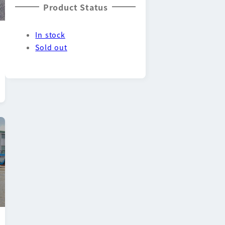
Product Status
In stock
Sold out