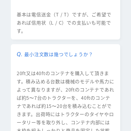
基本は電信送金（T / T）ですが、ご希望で
あれば信用状（L / C）での支払いも可能で
す。
最小注文数は幾つでしょうか？
20ft又は40ftのコンテナを購入して頂きま
す。積み込める台数は機械のモデルや馬力に
よって異なりますが、20ftのコンテナであれ
ば約5〜7台のトラクターを、40ftのコンテ
ナであれば約15〜20台を積み込むことがで
きます。出荷時にはトラクターのタイヤやロ
ータリー等を取り外し、コンテナ内部には
木枠を組みしっかりと商品を固定した状態