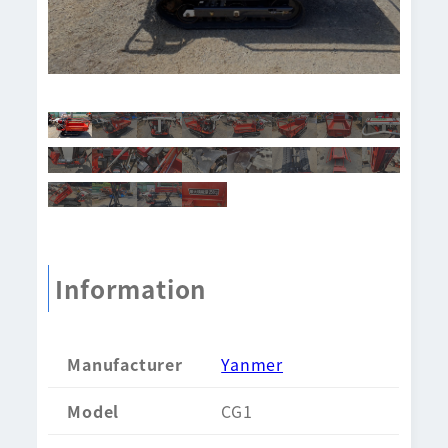
Information
Manufacturer
Yanmer
Model
CG1