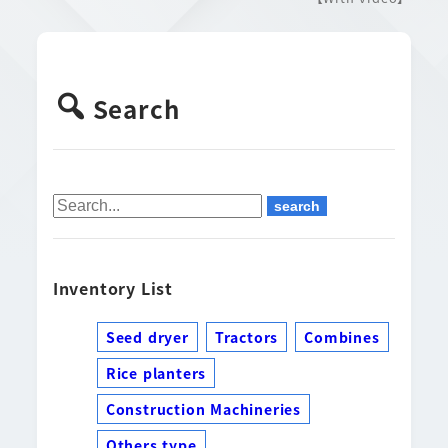
Search
Inventory List
Seed dryer
Tractors
Combines
Rice planters
Construction Machineries
Others type