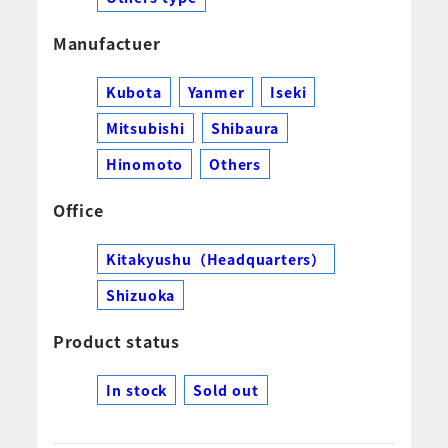
Manufactuer
Kubota
Yanmer
Iseki
Mitsubishi
Shibaura
Hinomoto
Others
Office
Kitakyushu（Headquarters）
Shizuoka
Product status
In stock
Sold out