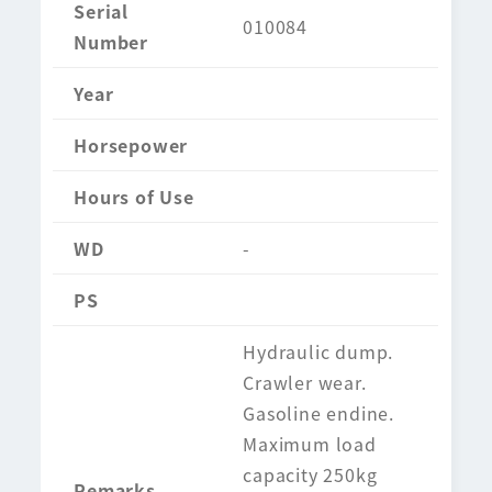
Serial
010084
Number
Year
Horsepower
Hours of Use
WD
-
PS
Hydraulic dump.
Crawler wear.
Gasoline endine.
Maximum load
capacity 250kg
Remarks