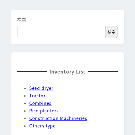
検索
検索
Inventory List
Seed dryer
Tractors
Combines
Rice planters
Construction Machineries
Others type