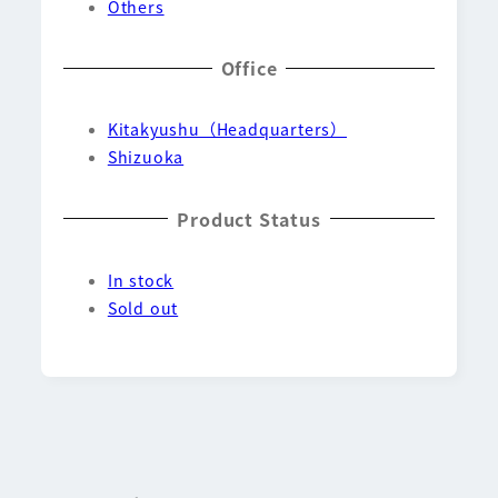
Others
Office
Kitakyushu（Headquarters）
Shizuoka
Product Status
In stock
Sold out