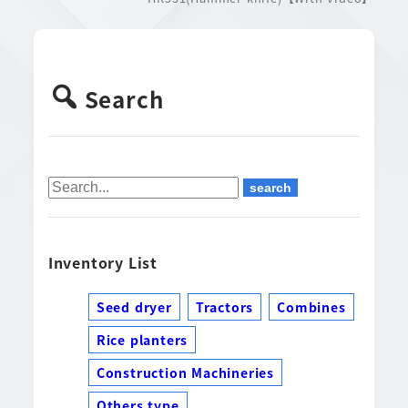
Search
Inventory List
Seed dryer
Tractors
Combines
Rice planters
Construction Machineries
Others type