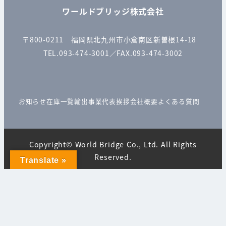
ワールドブリッジ株式会社
〒800-0211 福岡県北九州市小倉南区新曽根14-18
TEL.093-474-3001／FAX.093-474-3002
お知らせ
在庫一覧
輸出事業
代表挨拶
会社概要
よくある質問
Copyright© World Bridge Co., Ltd. All Rights
Reserved.
Translate »