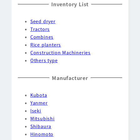
Inventory List
Seed dryer
Tractors
Combines
Rice planters
Construction Machineries
Others type
Manufacturer
Kubota
Yanmer
Iseki
Mitsubishi
Shibaura
Hinomoto