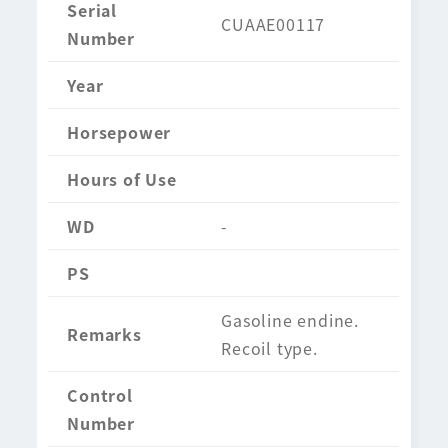
Serial
CUAAE00117
Number
Year
Horsepower
Hours of Use
WD
-
PS
Gasoline endine.
Remarks
Recoil type.
Control
Number