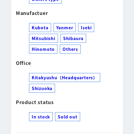
Manufactuer
Kubota
Yanmer
Iseki
Mitsubishi
Shibaura
Hinomoto
Others
Office
Kitakyushu（Headquarters）
Shizuoka
Product status
In stock
Sold out