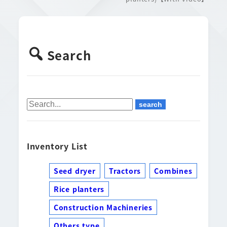
Search
Inventory List
Seed dryer
Tractors
Combines
Rice planters
Construction Machineries
Others type