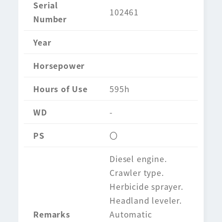
Serial
102461
Number
Year
Horsepower
Hours of Use
595h
WD
-
PS
〇
Diesel engine.
Crawler type.
Herbicide sprayer.
Headland leveler.
Remarks
Automatic