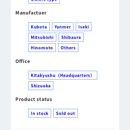
Manufactuer
Kubota
Yanmer
Iseki
Mitsubishi
Shibaura
Hinomoto
Others
Office
Kitakyushu（Headquarters）
Shizuoka
Product status
In stock
Sold out