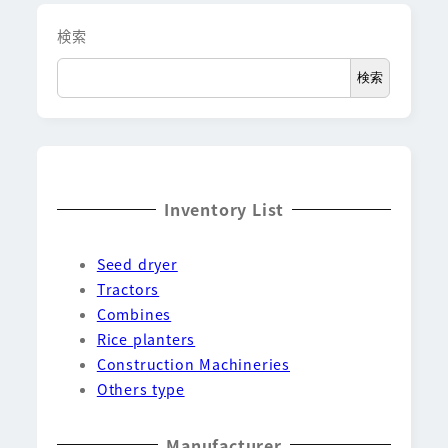
検索
検索
Inventory List
Seed dryer
Tractors
Combines
Rice planters
Construction Machineries
Others type
Manufacturer