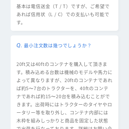
基本は電信送金（T / T）ですが、ご希望で
あれば信用状（L / C）での支払いも可能で
す。
最小注文数は幾つでしょうか？
20ft又は40ftのコンテナを購入して頂きま
す。積み込める台数は機械のモデルや馬力に
よって異なりますが、20ftのコンテナであれ
ば約5〜7台のトラクターを、40ftのコンテ
ナであれば約15〜20台を積み込むことがで
きます。出荷時にはトラクターのタイヤやロ
ータリー等を取り外し、コンテナ内部には
木枠を組みしっかりと商品を固定した状態
で出荷を行なっております。詳細はお問い合