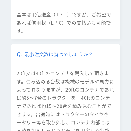
基本は電信送金（T / T）ですが、ご希望で
あれば信用状（L / C）での支払いも可能で
す。
最小注文数は幾つでしょうか？
20ft又は40ftのコンテナを購入して頂きま
す。積み込める台数は機械のモデルや馬力に
よって異なりますが、20ftのコンテナであれ
ば約5〜7台のトラクターを、40ftのコンテ
ナであれば約15〜20台を積み込むことがで
きます。出荷時にはトラクターのタイヤやロ
ータリー等を取り外し、コンテナ内部には
木枠を組みしっかりと商品を固定した状態