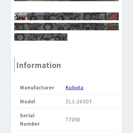
Information
Manufacturer
Kubota
Model
ZL1-265DT
Serial
77058
Number