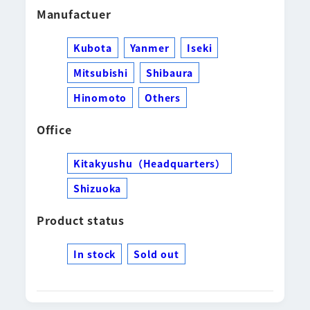
Manufactuer
Kubota
Yanmer
Iseki
Mitsubishi
Shibaura
Hinomoto
Others
Office
Kitakyushu（Headquarters）
Shizuoka
Product status
In stock
Sold out