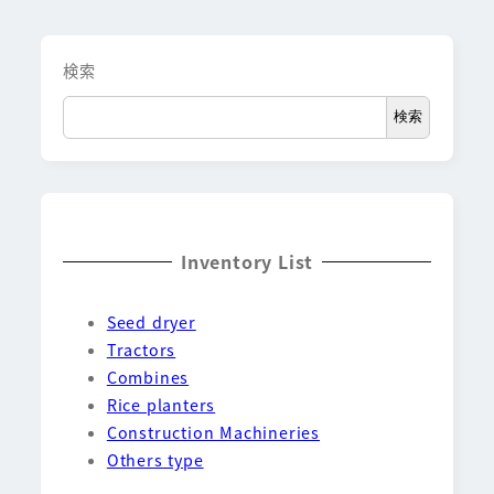
検索
検索
Inventory List
Seed dryer
Tractors
Combines
Rice planters
Construction Machineries
Others type