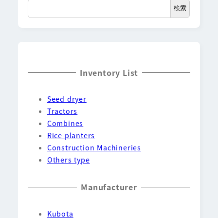
検索
Inventory List
Seed dryer
Tractors
Combines
Rice planters
Construction Machineries
Others type
Manufacturer
Kubota