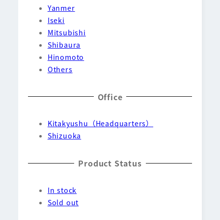
Yanmer
Iseki
Mitsubishi
Shibaura
Hinomoto
Others
Office
Kitakyushu（Headquarters）
Shizuoka
Product Status
In stock
Sold out