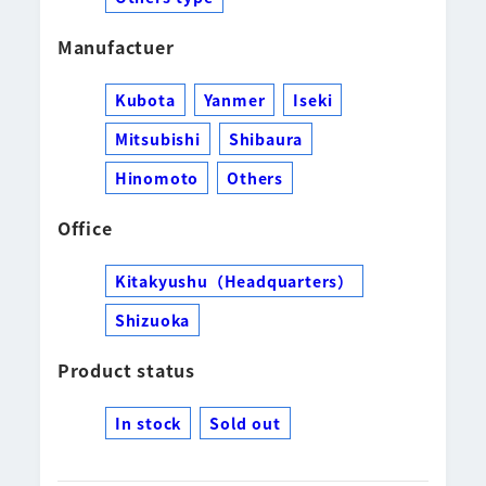
Manufactuer
Kubota
Yanmer
Iseki
Mitsubishi
Shibaura
Hinomoto
Others
Office
Kitakyushu（Headquarters）
Shizuoka
Product status
In stock
Sold out