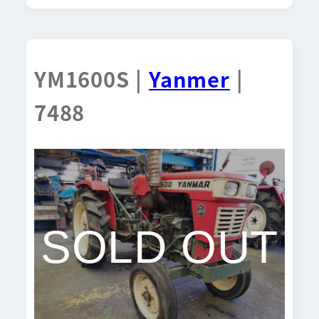
YM1600S |
Yanmer
|
7488
SOLD OUT