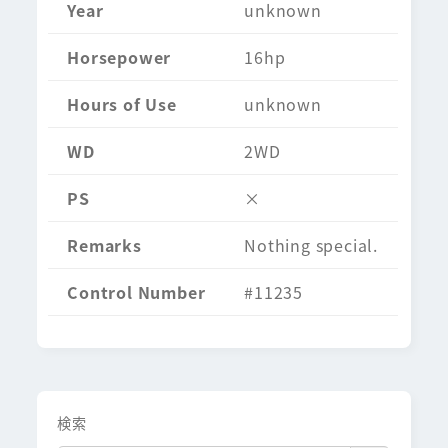
Year
unknown
Horsepower
16hp
Hours of Use
unknown
WD
2WD
PS
×
Remarks
Nothing special.
Control Number
#11235
検索