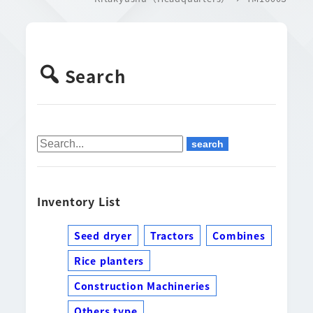
Search
Inventory List
Seed dryer
Tractors
Combines
Rice planters
Construction Machineries
Others type