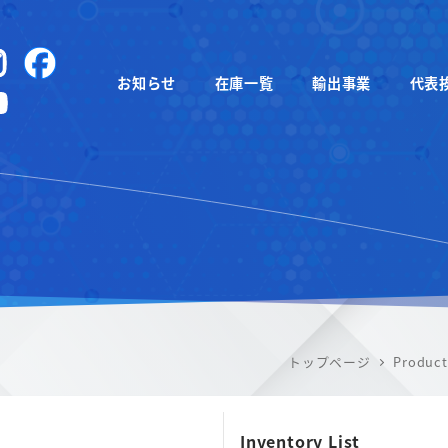
instagram
Facebook
お知らせ
在庫一覧
輸出事業
代表
YouTube
トップページ
Product
Inventory List