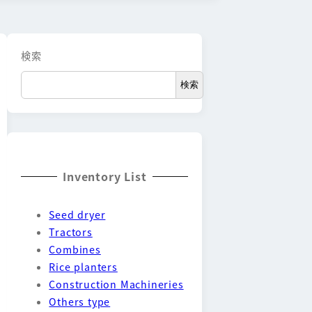
検索
検索
Inventory List
Seed dryer
Tractors
Combines
Rice planters
Construction Machineries
Others type