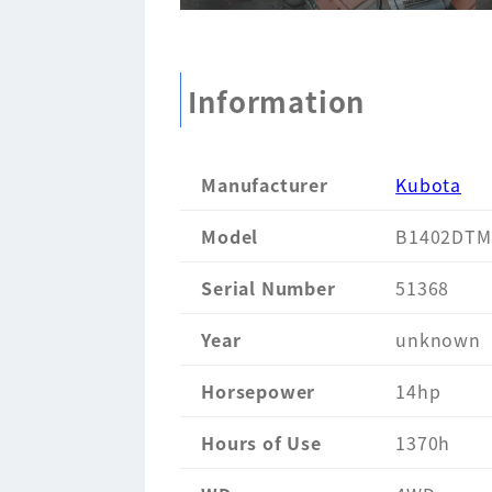
Information
Manufacturer
Kubota
Model
B1402DTM
Serial Number
51368
Year
unknown
Horsepower
14hp
Hours of Use
1370h