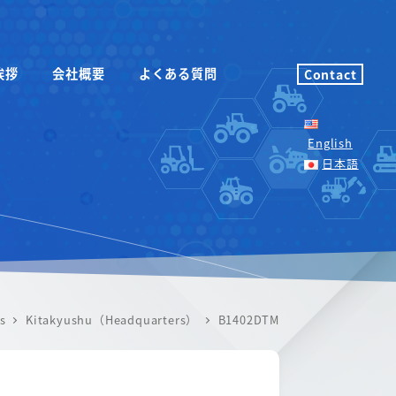
挨拶
会社概要
よくある質問
Contact
English
日本語
s
Kitakyushu（Headquarters）
B1402DTM