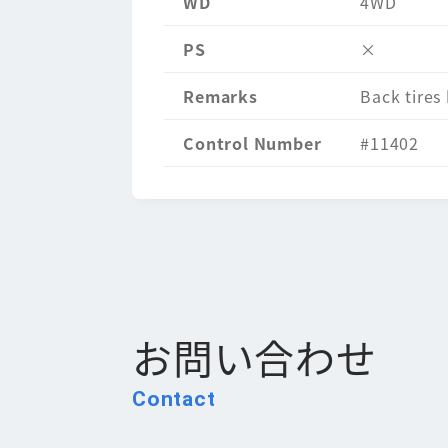
WD
4WD
PS
×
Remarks
Back tires
Control Number
#11402
お問い合わせ
Contact