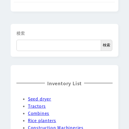
検索
検索
Inventory List
Seed dryer
Tractors
Combines
Rice planters
Construction Machineries