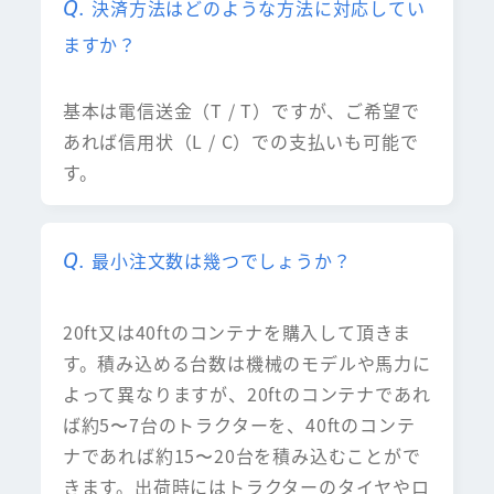
決済方法はどのような方法に対応してい
ますか？
基本は電信送金（T / T）ですが、ご希望で
あれば信用状（L / C）での支払いも可能で
す。
最小注文数は幾つでしょうか？
20ft又は40ftのコンテナを購入して頂きま
す。積み込める台数は機械のモデルや馬力に
よって異なりますが、20ftのコンテナであれ
ば約5〜7台のトラクターを、40ftのコンテ
ナであれば約15〜20台を積み込むことがで
きます。出荷時にはトラクターのタイヤやロ