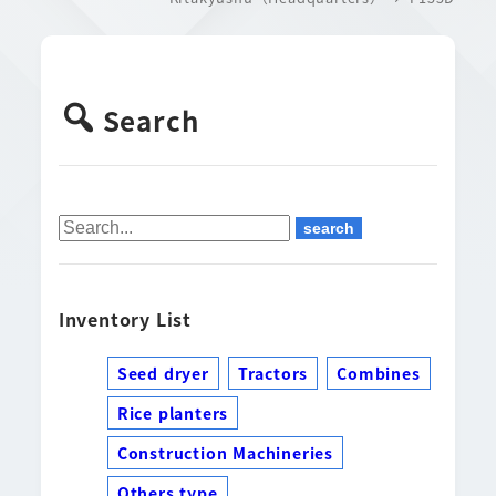
Search
Inventory List
Seed dryer
Tractors
Combines
Rice planters
Construction Machineries
Others type