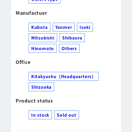
Manufactuer
Kubota
Yanmer
Iseki
Mitsubishi
Shibaura
Hinomoto
Others
Office
Kitakyushu（Headquarters）
Shizuoka
Product status
In stock
Sold out