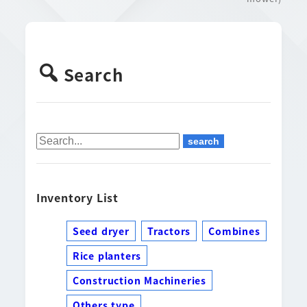
Search
Inventory List
Seed dryer
Tractors
Combines
Rice planters
Construction Machineries
Others type