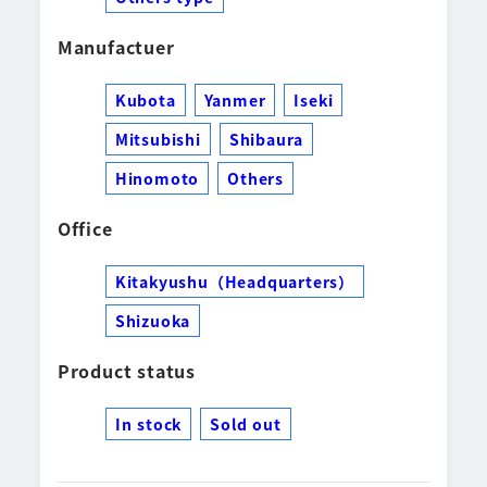
Manufactuer
Kubota
Yanmer
Iseki
Mitsubishi
Shibaura
Hinomoto
Others
Office
Kitakyushu（Headquarters）
Shizuoka
Product status
In stock
Sold out