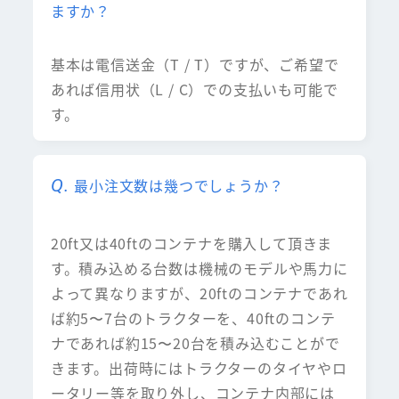
ますか？
基本は電信送金（T / T）ですが、ご希望で
あれば信用状（L / C）での支払いも可能で
す。
最小注文数は幾つでしょうか？
20ft又は40ftのコンテナを購入して頂きま
す。積み込める台数は機械のモデルや馬力に
よって異なりますが、20ftのコンテナであれ
ば約5〜7台のトラクターを、40ftのコンテ
ナであれば約15〜20台を積み込むことがで
きます。出荷時にはトラクターのタイヤやロ
ータリー等を取り外し、コンテナ内部には