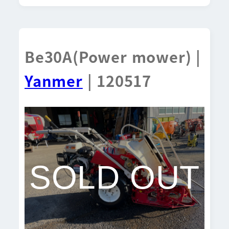
Be30A(Power mower) |
Yanmer
| 120517
SOLD OUT