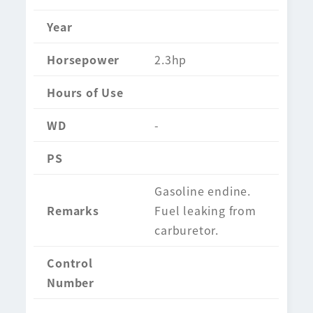
Year
Horsepower
2.3hp
Hours of Use
WD
-
PS
Gasoline endine.
Remarks
Fuel leaking from
carburetor.
Control
Number