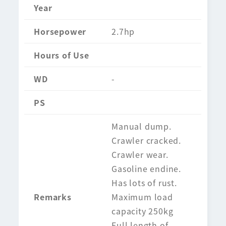
Year
Horsepower
2.7hp
Hours of Use
WD
-
PS
Manual dump.
Crawler cracked.
Crawler wear.
Gasoline endine.
Has lots of rust.
Remarks
Maximum load
capacity 250kg
Full length of