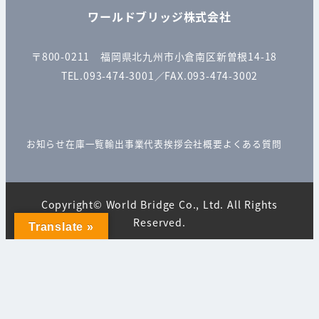
ワールドブリッジ株式会社
〒800-0211 福岡県北九州市小倉南区新曽根14-18
TEL.093-474-3001／FAX.093-474-3002
お知らせ
在庫一覧
輸出事業
代表挨拶
会社概要
よくある質問
Copyright© World Bridge Co., Ltd. All Rights
Reserved.
Translate »