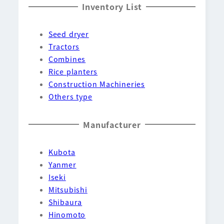
Inventory List
Seed dryer
Tractors
Combines
Rice planters
Construction Machineries
Others type
Manufacturer
Kubota
Yanmer
Iseki
Mitsubishi
Shibaura
Hinomoto