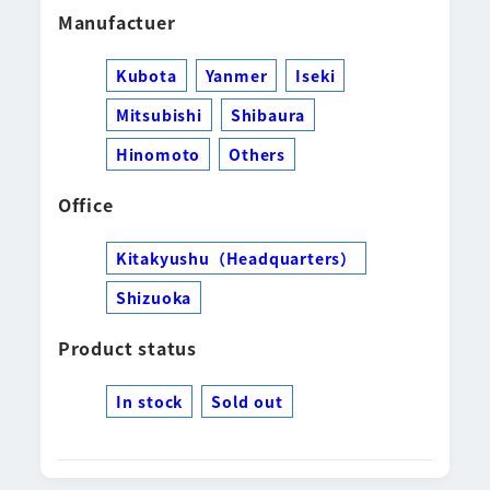
Manufactuer
Kubota
Yanmer
Iseki
Mitsubishi
Shibaura
Hinomoto
Others
Office
Kitakyushu（Headquarters）
Shizuoka
Product status
In stock
Sold out