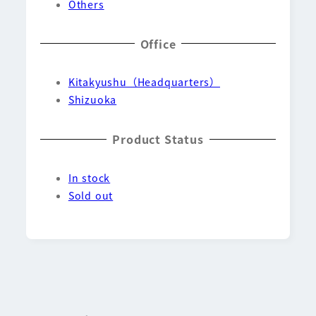
Others
Office
Kitakyushu（Headquarters）
Shizuoka
Product Status
In stock
Sold out