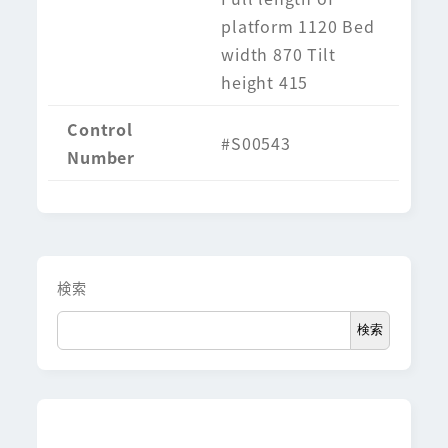
platform 1120 Bed
width 870 Tilt
height 415
Control
#S00543
Number
検索
検索