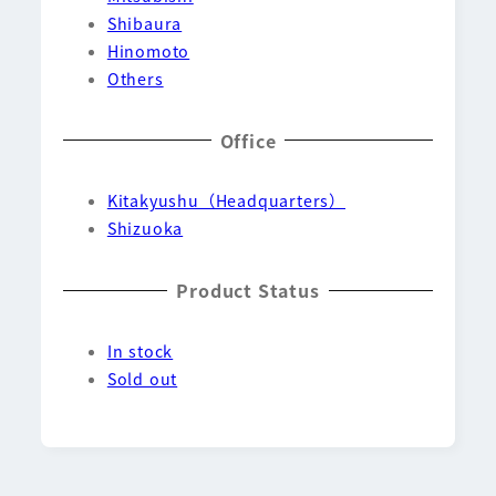
Shibaura
Hinomoto
Others
Office
Kitakyushu（Headquarters）
Shizuoka
Product Status
In stock
Sold out