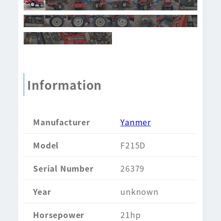
Information
Manufacturer
Yanmer
Model
F215D
Serial Number
26379
Year
unknown
Horsepower
21hp