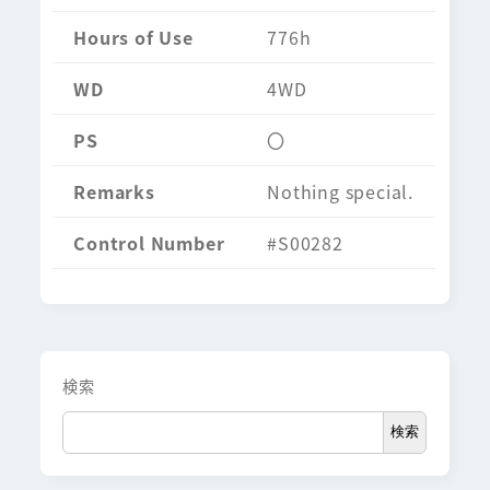
Hours of Use
776h
WD
4WD
PS
〇
Remarks
Nothing special.
Control Number
#S00282
検索
検索