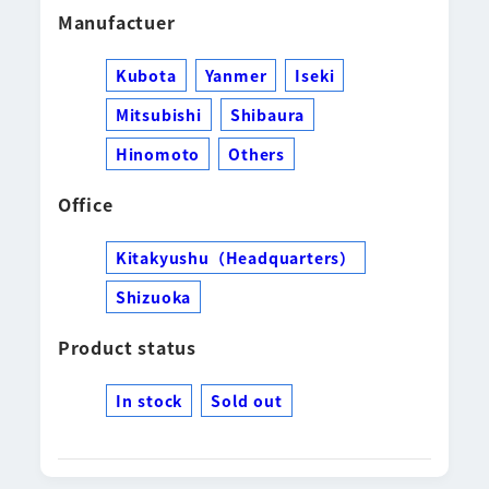
Manufactuer
Kubota
Yanmer
Iseki
Mitsubishi
Shibaura
Hinomoto
Others
Office
Kitakyushu（Headquarters）
Shizuoka
Product status
In stock
Sold out