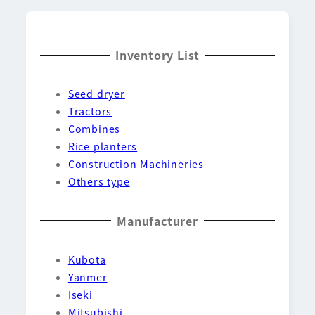
Inventory List
Seed dryer
Tractors
Combines
Rice planters
Construction Machineries
Others type
Manufacturer
Kubota
Yanmer
Iseki
Mitsubishi