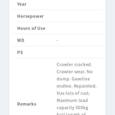
Year
Horsepower
Hours of Use
WD
-
PS
Crawler cracked.
Crawler wear. No
dump. Gasoline
endine. Repainted.
Has lots of rust.
Maximum load
Remarks
capacity 300kg
Full length of