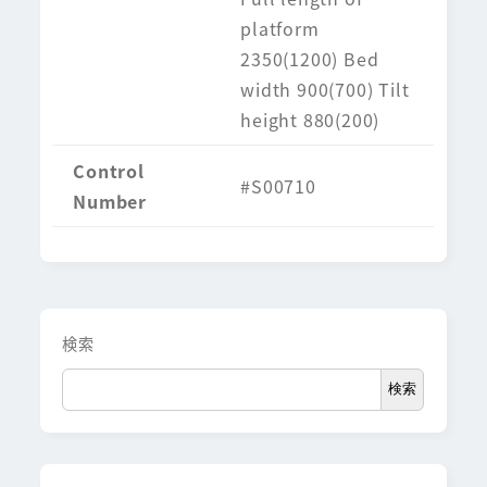
platform
2350(1200) Bed
width 900(700) Tilt
height 880(200)
Control
#S00710
Number
検索
検索