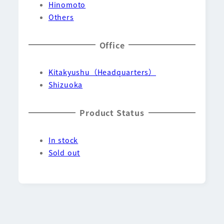
Hinomoto
Others
Office
Kitakyushu（Headquarters）
Shizuoka
Product Status
In stock
Sold out