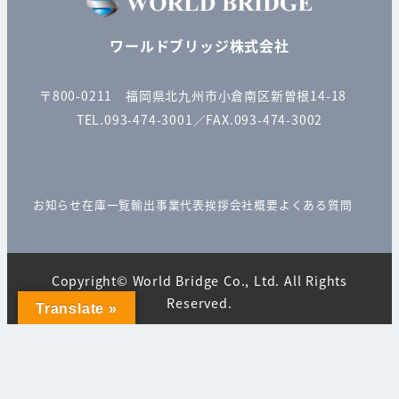
ワールドブリッジ株式会社
〒800-0211 福岡県北九州市小倉南区新曽根14-18
TEL.093-474-3001／FAX.093-474-3002
お知らせ
在庫一覧
輸出事業
代表挨拶
会社概要
よくある質問
Copyright© World Bridge Co., Ltd. All Rights
Reserved.
Translate »