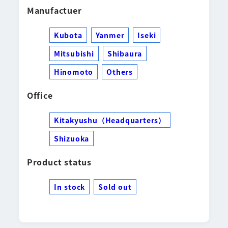
Manufactuer
Kubota
Yanmer
Iseki
Mitsubishi
Shibaura
Hinomoto
Others
Office
Kitakyushu（Headquarters）
Shizuoka
Product status
In stock
Sold out