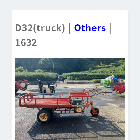
D32(truck) |
Others
|
1632