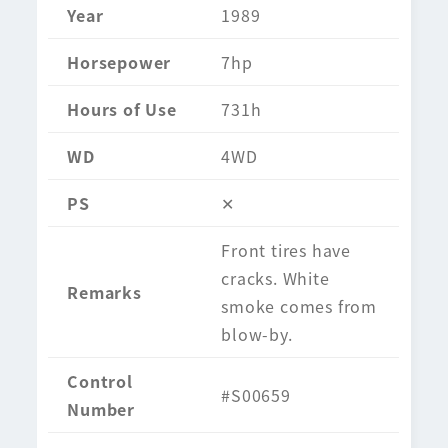
Year
1989
Horsepower
7hp
Hours of Use
731h
WD
4WD
PS
✕
Front tires have
cracks. White
Remarks
smoke comes from
blow-by.
Control
#S00659
Number