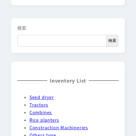
検索
検索
Inventory List
Seed dryer
Tractors
Combines
Rice planters
Construction Machineries
Others type