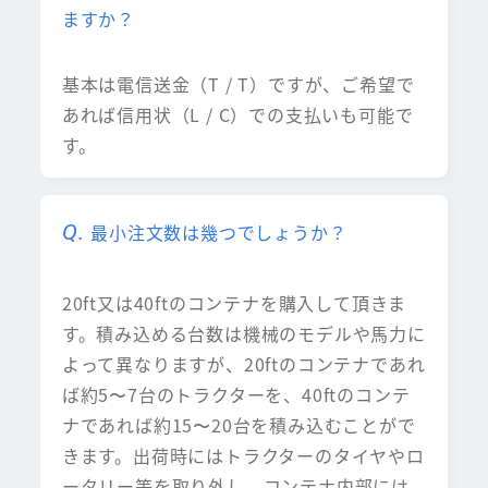
ますか？
基本は電信送金（T / T）ですが、ご希望で
あれば信用状（L / C）での支払いも可能で
す。
最小注文数は幾つでしょうか？
20ft又は40ftのコンテナを購入して頂きま
す。積み込める台数は機械のモデルや馬力に
よって異なりますが、20ftのコンテナであれ
ば約5〜7台のトラクターを、40ftのコンテ
ナであれば約15〜20台を積み込むことがで
きます。出荷時にはトラクターのタイヤやロ
ータリー等を取り外し、コンテナ内部には