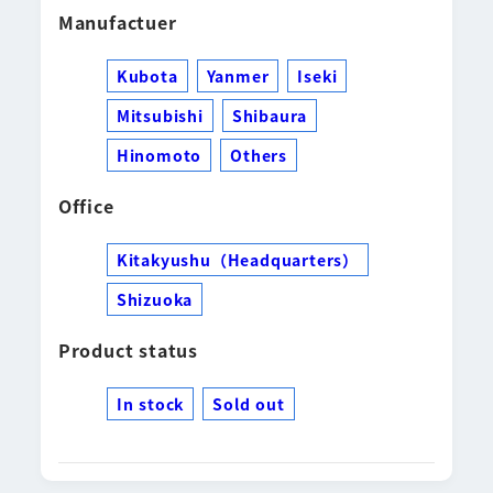
Manufactuer
Kubota
Yanmer
Iseki
Mitsubishi
Shibaura
Hinomoto
Others
Office
Kitakyushu（Headquarters）
Shizuoka
Product status
In stock
Sold out