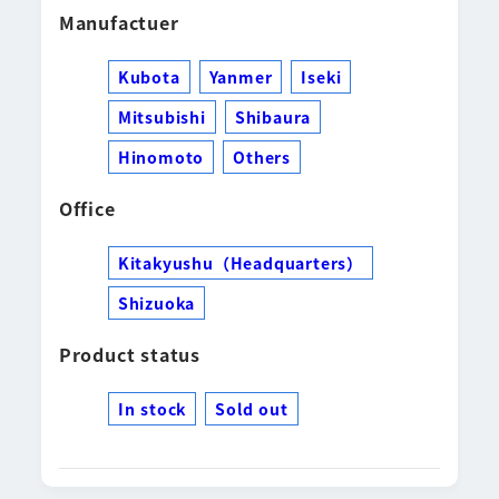
Manufactuer
Kubota
Yanmer
Iseki
Mitsubishi
Shibaura
Hinomoto
Others
Office
Kitakyushu（Headquarters）
Shizuoka
Product status
In stock
Sold out