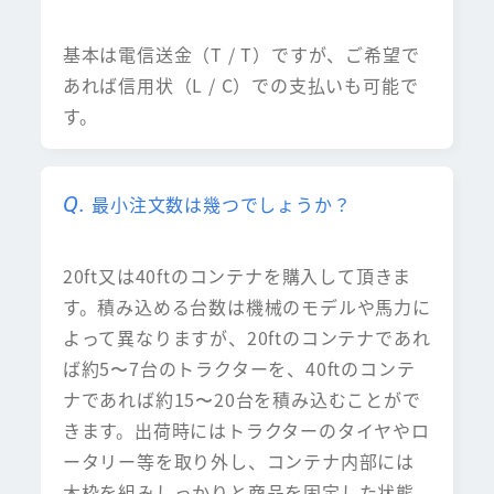
基本は電信送金（T / T）ですが、ご希望で
あれば信用状（L / C）での支払いも可能で
す。
最小注文数は幾つでしょうか？
20ft又は40ftのコンテナを購入して頂きま
す。積み込める台数は機械のモデルや馬力に
よって異なりますが、20ftのコンテナであれ
ば約5〜7台のトラクターを、40ftのコンテ
ナであれば約15〜20台を積み込むことがで
きます。出荷時にはトラクターのタイヤやロ
ータリー等を取り外し、コンテナ内部には
木枠を組みしっかりと商品を固定した状態