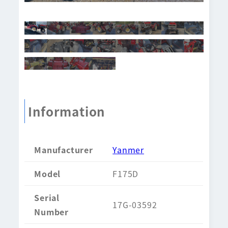
Information
Manufacturer
Yanmer
Model
F175D
Serial
17G-03592
Number