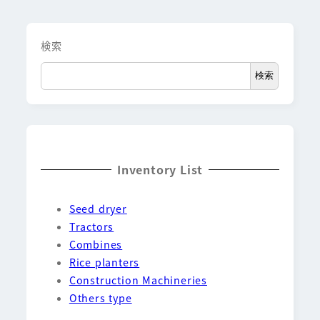
検索
検索
Inventory List
Seed dryer
Tractors
Combines
Rice planters
Construction Machineries
Others type