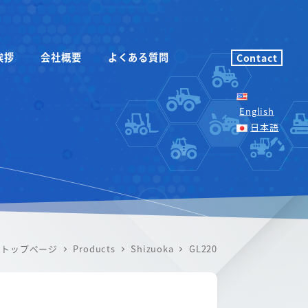
挨拶
会社概要
よくある質問
Contact
English
日本語
トップページ
Products
Shizuoka
GL220