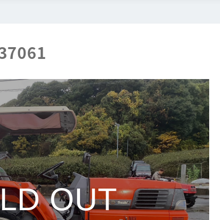
 37061
LD OUT