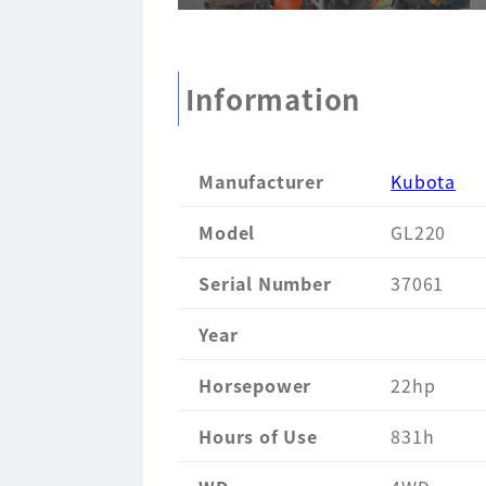
Information
Manufacturer
Kubota
Model
GL220
Serial Number
37061
Year
Horsepower
22hp
Hours of Use
831h