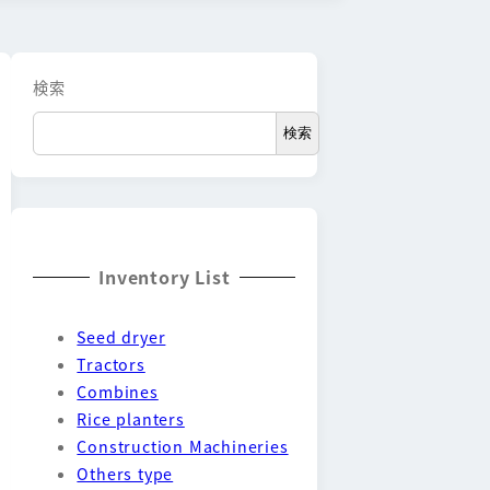
検索
検索
Inventory List
Seed dryer
Tractors
Combines
Rice planters
Construction Machineries
Others type