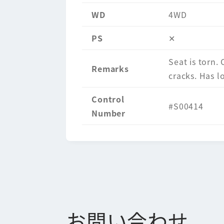
WD
4WD
PS
✕
Seat is torn. 
Remarks
cracks. Has lo
Control
#S00414
Number
お問い合わせ