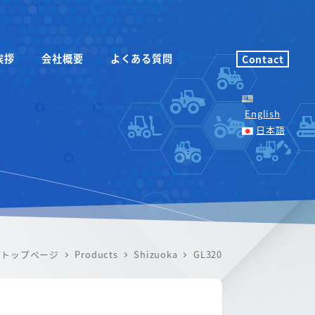
挨拶
会社概要
よくある質問
Contact
English
日本語
トップページ
Products
Shizuoka
GL320