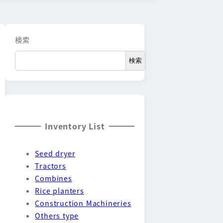
検索
検索
Inventory List
Seed dryer
Tractors
Combines
Rice planters
Construction Machineries
Others type