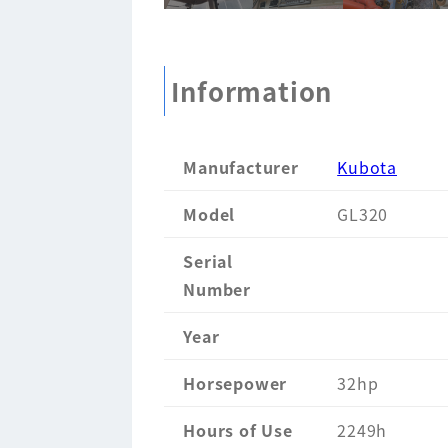
Information
Manufacturer
Kubota
Model
GL320
Serial
Number
Year
Horsepower
32hp
Hours of Use
2249h