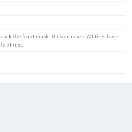
Crack the front mask. No side cover. All tires have
ts of rust.