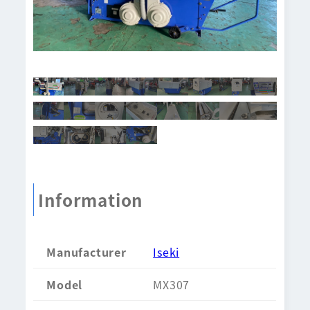
Information
Manufacturer
Iseki
Model
MX307