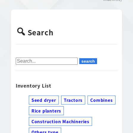
Search
Inventory List
Seed dryer
Tractors
Combines
Rice planters
Construction Machineries
Others type