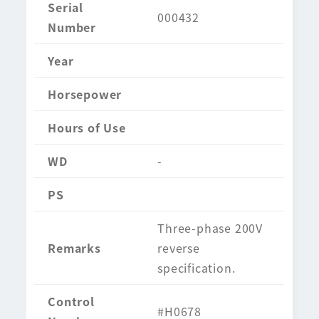
Serial
000432
Number
Year
Horsepower
Hours of Use
WD
-
PS
Three-phase 200V
Remarks
reverse
specification.
Control
#H0678