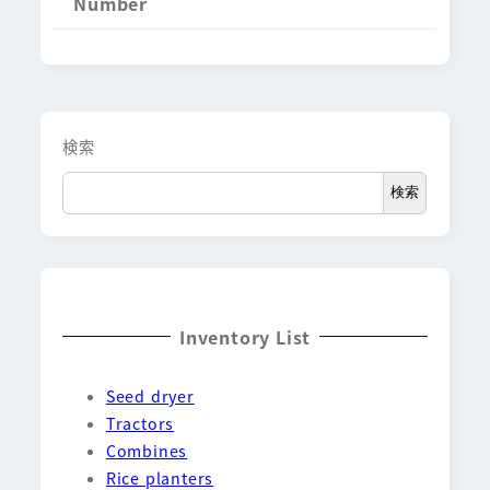
Number
検索
検索
Inventory List
Seed dryer
Tractors
Combines
Rice planters