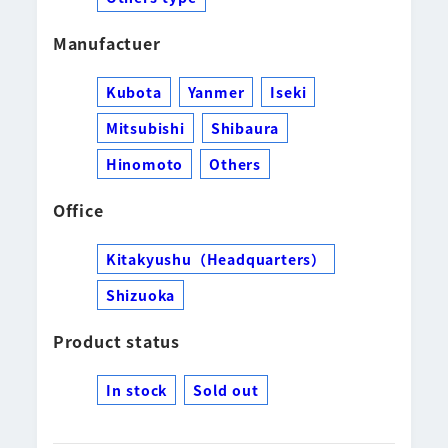
Manufactuer
Kubota
Yanmer
Iseki
Mitsubishi
Shibaura
Hinomoto
Others
Office
Kitakyushu（Headquarters）
Shizuoka
Product status
In stock
Sold out