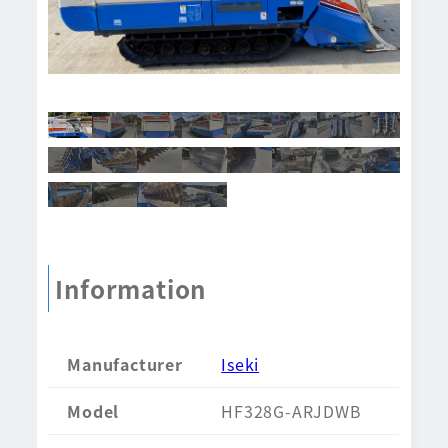
Information
Manufacturer
Iseki
Model
HF328G-ARJDWB