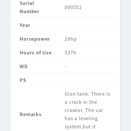
Serial
000552
Number
Year
Horsepower
28hp
Hours of Use
537h
WD
-
PS
Glen tank. There is
a crack in the
crawler. The car
Remarks
has a leveling
system,but it