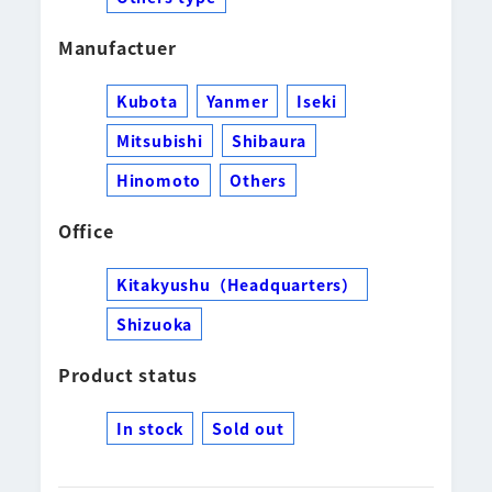
Manufactuer
Kubota
Yanmer
Iseki
Mitsubishi
Shibaura
Hinomoto
Others
Office
Kitakyushu（Headquarters）
Shizuoka
Product status
In stock
Sold out