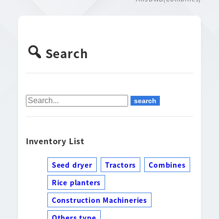
Search
Inventory List
Seed dryer
Tractors
Combines
Rice planters
Construction Machineries
Others type