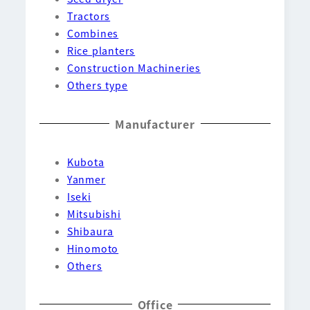
Tractors
Combines
Rice planters
Construction Machineries
Others type
Manufacturer
Kubota
Yanmer
Iseki
Mitsubishi
Shibaura
Hinomoto
Others
Office