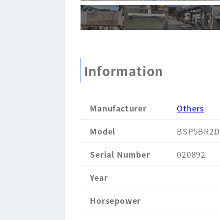
Information
Manufacturer
Others
Model
BSP5BR2D
Serial Number
020892
Year
Horsepower