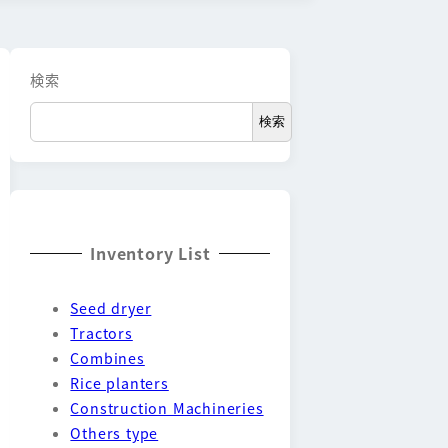
検索
検索
Inventory List
Seed dryer
Tractors
Combines
Rice planters
Construction Machineries
Others type