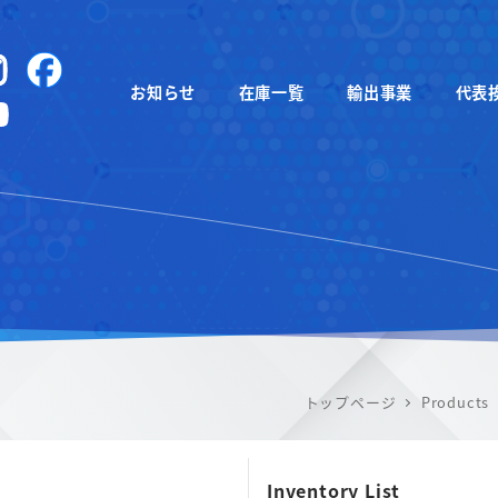
instagram
Facebook
お知らせ
在庫一覧
輸出事業
代表
YouTube
トップページ
Products
Inventory List