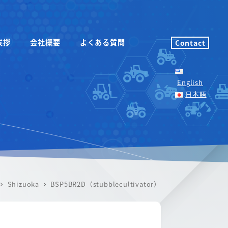
挨拶
会社概要
よくある質問
Contact
English
日本語
Shizuoka
BSP5BR2D（stubblecultivator）