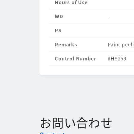
Hours of Use
WD
-
PS
Remarks
Paint peeli
Control Number
#HS259
お問い合わせ