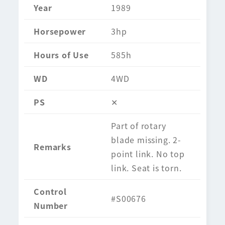
Year
1989
Horsepower
3hp
Hours of Use
585h
WD
4WD
PS
✕
Part of rotary
blade missing. 2-
Remarks
point link. No top
link. Seat is torn.
Control
#S00676
Number