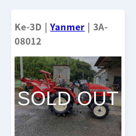
Ke-3D |
Yanmer
| 3A-
08012
SOLD OUT