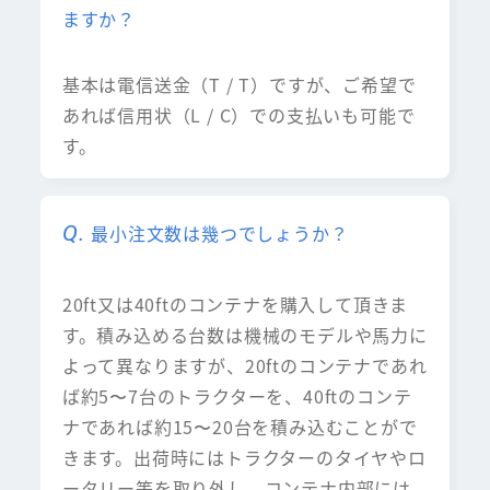
ますか？
基本は電信送金（T / T）ですが、ご希望で
あれば信用状（L / C）での支払いも可能で
す。
最小注文数は幾つでしょうか？
20ft又は40ftのコンテナを購入して頂きま
す。積み込める台数は機械のモデルや馬力に
よって異なりますが、20ftのコンテナであれ
ば約5〜7台のトラクターを、40ftのコンテ
ナであれば約15〜20台を積み込むことがで
きます。出荷時にはトラクターのタイヤやロ
ータリー等を取り外し、コンテナ内部には