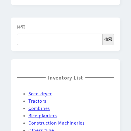
検索
検索
Inventory List
Seed dryer
Tractors
Combines
Rice planters
Construction Machineries
Others type