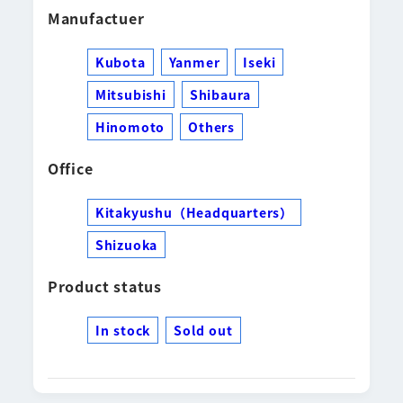
Manufactuer
Kubota
Yanmer
Iseki
Mitsubishi
Shibaura
Hinomoto
Others
Office
Kitakyushu（Headquarters）
Shizuoka
Product status
In stock
Sold out