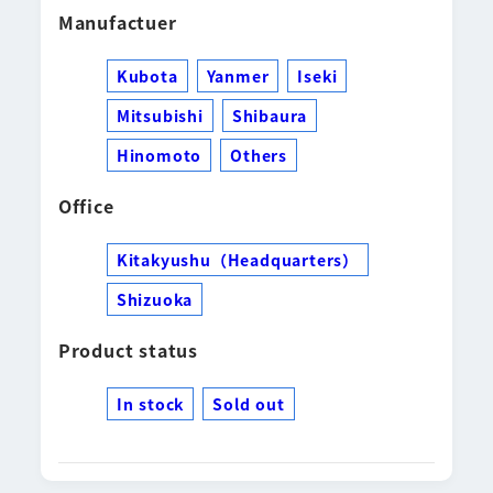
Manufactuer
Kubota
Yanmer
Iseki
Mitsubishi
Shibaura
Hinomoto
Others
Office
Kitakyushu（Headquarters）
Shizuoka
Product status
In stock
Sold out