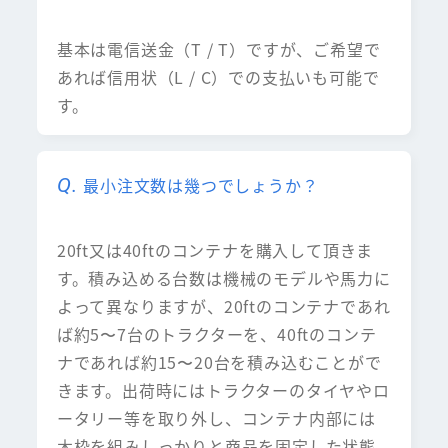
基本は電信送金（T / T）ですが、ご希望で
あれば信用状（L / C）での支払いも可能で
す。
最小注文数は幾つでしょうか？
20ft又は40ftのコンテナを購入して頂きま
す。積み込める台数は機械のモデルや馬力に
よって異なりますが、20ftのコンテナであれ
ば約5〜7台のトラクターを、40ftのコンテ
ナであれば約15〜20台を積み込むことがで
きます。出荷時にはトラクターのタイヤやロ
ータリー等を取り外し、コンテナ内部には
木枠を組みしっかりと商品を固定した状態