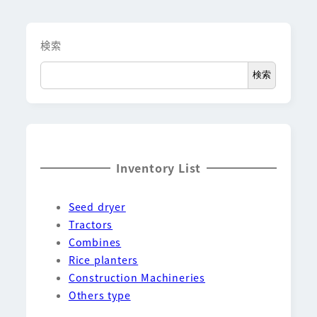
検索
検索
Inventory List
Seed dryer
Tractors
Combines
Rice planters
Construction Machineries
Others type