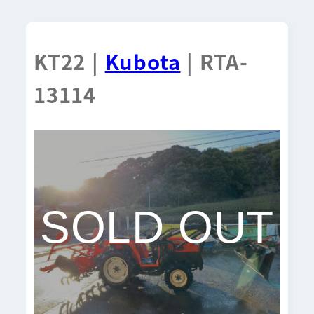
KT22 |
Kubota
| RTA-
13114
SOLD OUT