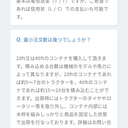
基本は電信送金（T / T）ですが、ご希望で
あれば信用状（L / C）での支払いも可能で
す。
最小注文数は幾つでしょうか？
20ft又は40ftのコンテナを購入して頂きま
す。積み込める台数は機械のモデルや馬力に
よって異なりますが、20ftのコンテナであれ
ば約5〜7台のトラクターを、40ftのコンテ
ナであれば約15〜20台を積み込むことがで
きます。出荷時にはトラクターのタイヤやロ
ータリー等を取り外し、コンテナ内部には
木枠を組みしっかりと商品を固定した状態
で出荷を行なっております。詳細はお問い合