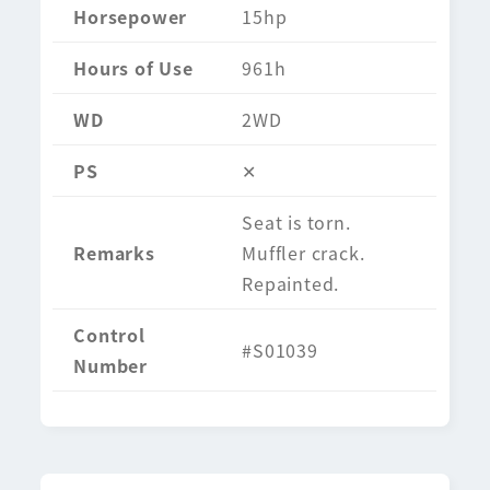
Horsepower
15hp
Hours of Use
961h
WD
2WD
PS
✕
Seat is torn.
Remarks
Muffler crack.
Repainted.
Control
#S01039
Number