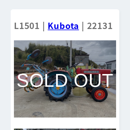
L1501 |
Kubota
| 22131
SOLD OUT