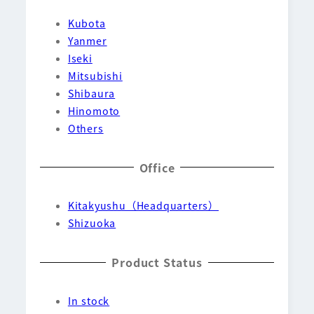
Kubota
Yanmer
Iseki
Mitsubishi
Shibaura
Hinomoto
Others
Office
Kitakyushu（Headquarters）
Shizuoka
Product Status
In stock