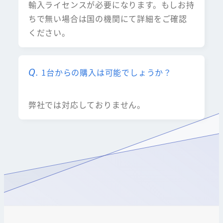
輸入ライセンスが必要になります。もしお持
ちで無い場合は国の機関にて詳細をご確認
ください。
1台からの購入は可能でしょうか？
弊社では対応しておりません。