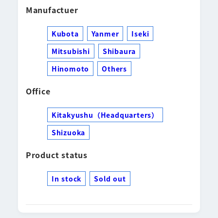
Manufactuer
Kubota
Yanmer
Iseki
Mitsubishi
Shibaura
Hinomoto
Others
Office
Kitakyushu（Headquarters）
Shizuoka
Product status
In stock
Sold out