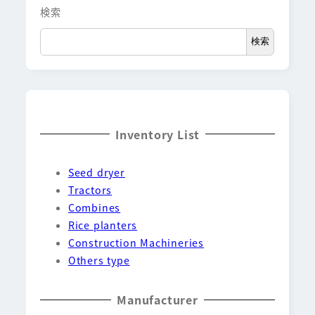
検索
検索
Inventory List
Seed dryer
Tractors
Combines
Rice planters
Construction Machineries
Others type
Manufacturer