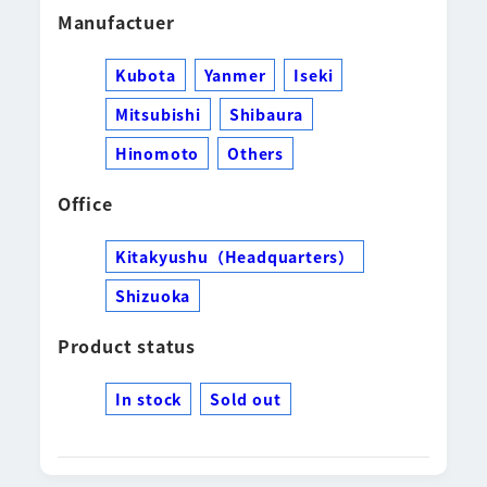
Manufactuer
Kubota
Yanmer
Iseki
Mitsubishi
Shibaura
Hinomoto
Others
Office
Kitakyushu（Headquarters）
Shizuoka
Product status
In stock
Sold out