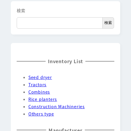
検索
検索
Inventory List
Seed dryer
Tractors
Combines
Rice planters
Construction Machineries
Others type
Manufacturer