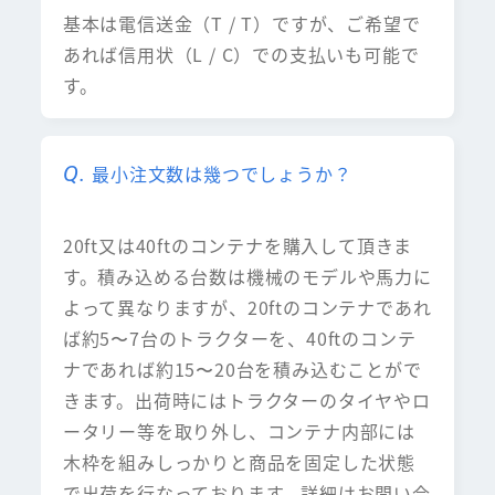
基本は電信送金（T / T）ですが、ご希望で
あれば信用状（L / C）での支払いも可能で
す。
最小注文数は幾つでしょうか？
20ft又は40ftのコンテナを購入して頂きま
す。積み込める台数は機械のモデルや馬力に
よって異なりますが、20ftのコンテナであれ
ば約5〜7台のトラクターを、40ftのコンテ
ナであれば約15〜20台を積み込むことがで
きます。出荷時にはトラクターのタイヤやロ
ータリー等を取り外し、コンテナ内部には
木枠を組みしっかりと商品を固定した状態
で出荷を行なっております。詳細はお問い合