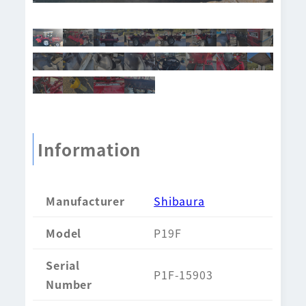
Information
Manufacturer
Shibaura
Model
P19F
Serial
P1F-15903
Number