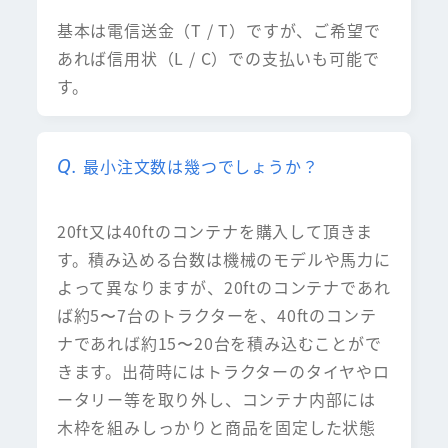
基本は電信送金（T / T）ですが、ご希望で
あれば信用状（L / C）での支払いも可能で
す。
最小注文数は幾つでしょうか？
20ft又は40ftのコンテナを購入して頂きま
す。積み込める台数は機械のモデルや馬力に
よって異なりますが、20ftのコンテナであれ
ば約5〜7台のトラクターを、40ftのコンテ
ナであれば約15〜20台を積み込むことがで
きます。出荷時にはトラクターのタイヤやロ
ータリー等を取り外し、コンテナ内部には
木枠を組みしっかりと商品を固定した状態