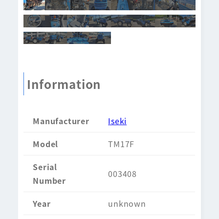
Information
Manufacturer
Iseki
Model
TM17F
Serial
003408
Number
Year
unknown