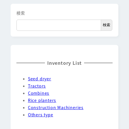
検索
検索
Inventory List
Seed dryer
Tractors
Combines
Rice planters
Construction Machineries
Others type