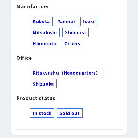
Manufactuer
Kubota
Yanmer
Iseki
Mitsubishi
Shibaura
Hinomoto
Others
Office
Kitakyushu（Headquarters）
Shizuoka
Product status
In stock
Sold out