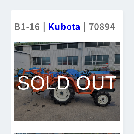
B1-16 |
Kubota
| 70894
SOLD OUT