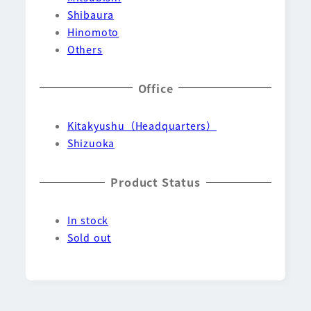
Shibaura
Hinomoto
Others
Office
Kitakyushu（Headquarters）
Shizuoka
Product Status
In stock
Sold out