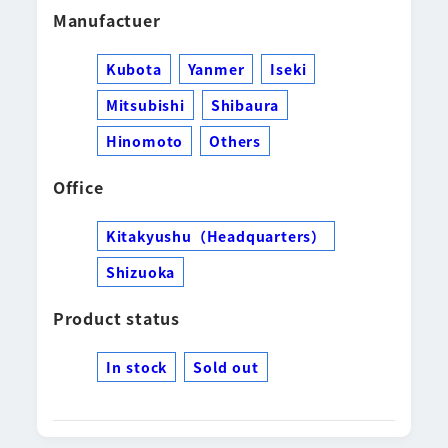
Manufactuer
Kubota
Yanmer
Iseki
Mitsubishi
Shibaura
Hinomoto
Others
Office
Kitakyushu（Headquarters）
Shizuoka
Product status
In stock
Sold out