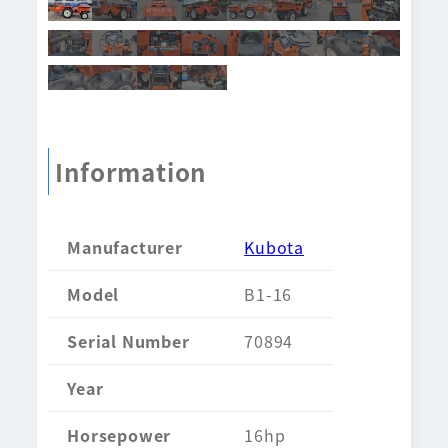
Information
Manufacturer
Kubota
Model
B1-16
Serial Number
70894
Year
Horsepower
16hp