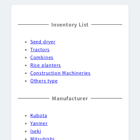
Inventory List
Seed dryer
Tractors
Combines
Rice planters
Construction Machineries
Others type
Manufacturer
Kubota
Yanmer
Iseki
Mitsubishi