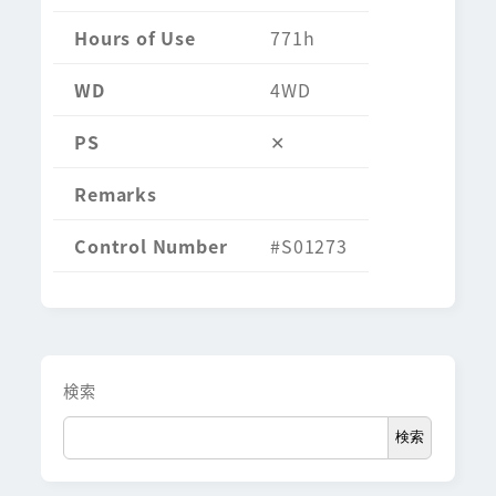
Hours of Use
771h
WD
4WD
PS
✕
Remarks
Control Number
#S01273
検索
検索