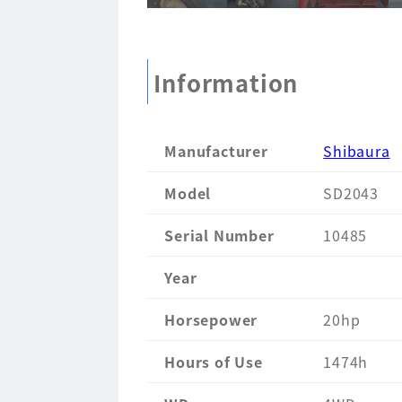
Information
Manufacturer
Shibaura
Model
SD2043
Serial Number
10485
Year
Horsepower
20hp
Hours of Use
1474h