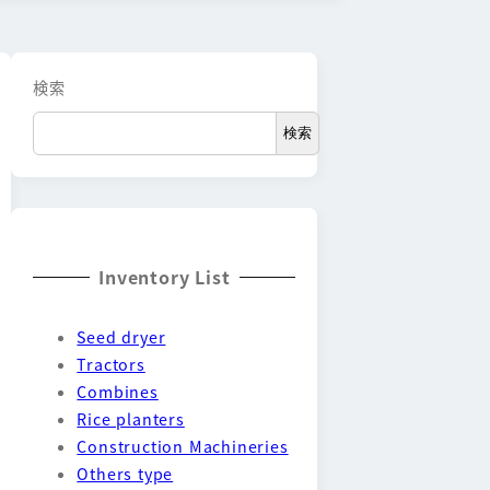
検索
検索
Inventory List
Seed dryer
Tractors
Combines
Rice planters
Construction Machineries
Others type