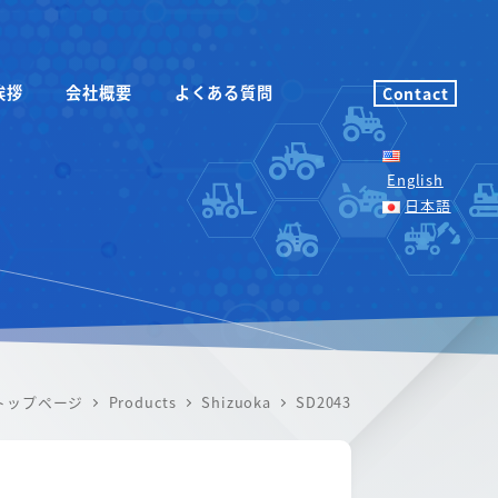
挨拶
会社概要
よくある質問
Contact
English
日本語
トップページ
Products
Shizuoka
SD2043