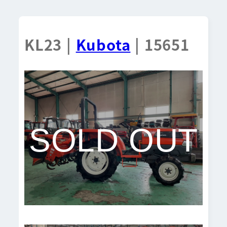
KL23 |
Kubota
| 15651
SOLD OUT