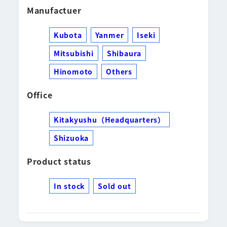
Manufactuer
Kubota
Yanmer
Iseki
Mitsubishi
Shibaura
Hinomoto
Others
Office
Kitakyushu（Headquarters）
Shizuoka
Product status
In stock
Sold out