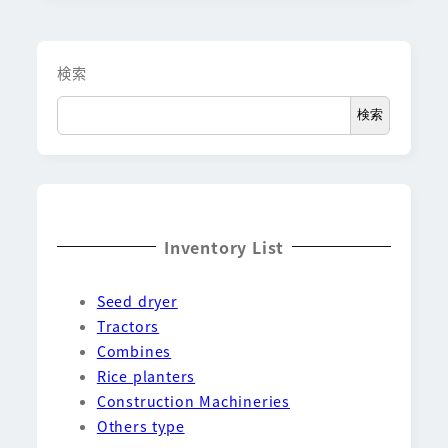
検索
検索
Inventory List
Seed dryer
Tractors
Combines
Rice planters
Construction Machineries
Others type