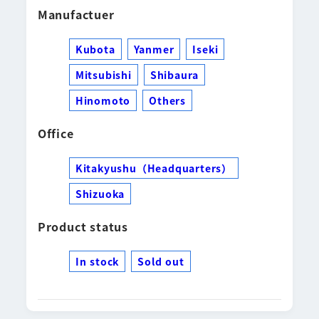
Manufactuer
Kubota
Yanmer
Iseki
Mitsubishi
Shibaura
Hinomoto
Others
Office
Kitakyushu（Headquarters）
Shizuoka
Product status
In stock
Sold out