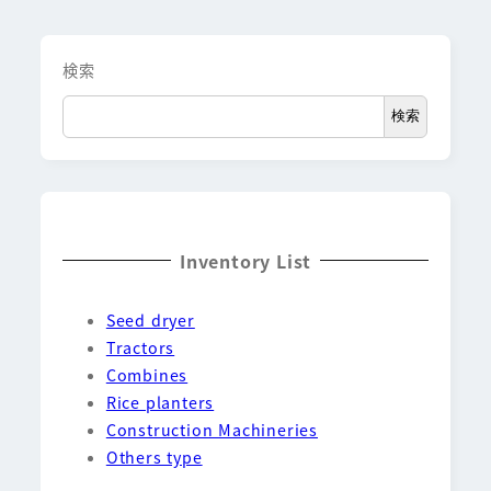
検索
検索
Inventory List
Seed dryer
Tractors
Combines
Rice planters
Construction Machineries
Others type