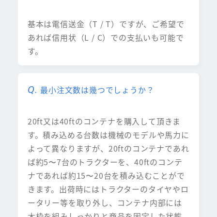
基本は電信送金（T / T）ですが、ご希望で
あれば信用状（L / C）での支払いも可能で
す。
最小注文数は幾つでしょうか？
20ft又は40ftのコンテナを購入して頂きま
す。積み込める台数は機械のモデルや馬力に
よって異なりますが、20ftのコンテナであれ
ば約5〜7台のトラクターを、40ftのコンテ
ナであれば約15〜20台を積み込むことがで
きます。出荷時にはトラクターのタイヤやロ
ータリー等を取り外し、コンテナ内部には
木枠を組みしっかりと商品を固定した状態