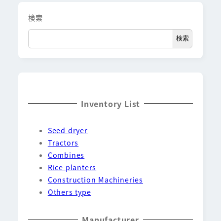
検索
検索
Inventory List
Seed dryer
Tractors
Combines
Rice planters
Construction Machineries
Others type
Manufacturer