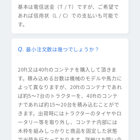
基本は電信送金（T / T）ですが、ご希望で
あれば信用状（L / C）での支払いも可能で
す。
最小注文数は幾つでしょうか？
20ft又は40ftのコンテナを購入して頂きま
す。積み込める台数は機械のモデルや馬力に
よって異なりますが、20ftのコンテナであれ
ば約5〜7台のトラクターを、40ftのコンテ
ナであれば約15〜20台を積み込むことがで
きます。出荷時にはトラクターのタイヤやロ
ータリー等を取り外し、コンテナ内部には
木枠を組みしっかりと商品を固定した状態
で出荷を行なっております。詳細はお問い合