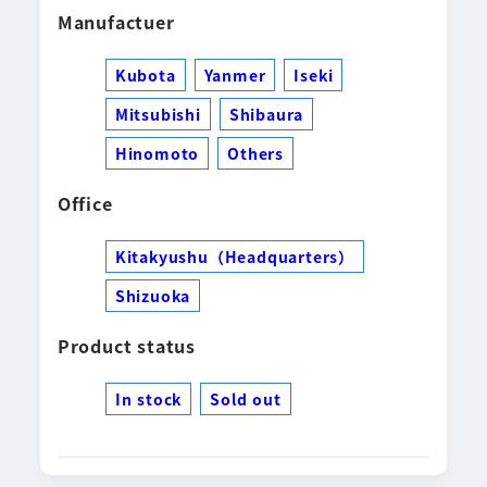
Manufactuer
Kubota
Yanmer
Iseki
Mitsubishi
Shibaura
Hinomoto
Others
Office
Kitakyushu（Headquarters）
Shizuoka
Product status
In stock
Sold out