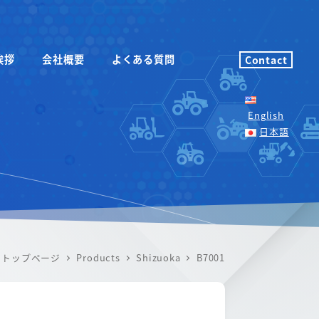
挨拶
会社概要
よくある質問
Contact
English
日本語
トップページ
Products
Shizuoka
B7001