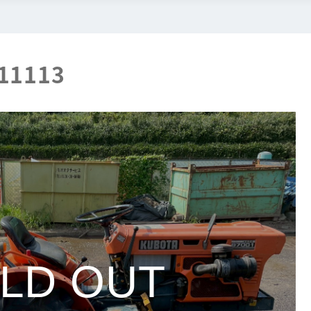
 11113
LD OUT