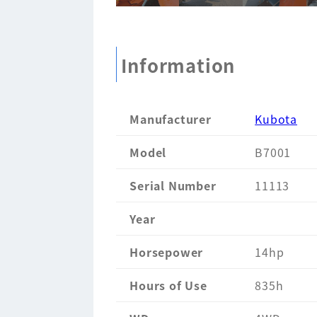
Information
Manufacturer
Kubota
Model
B7001
Serial Number
11113
Year
Horsepower
14hp
Hours of Use
835h