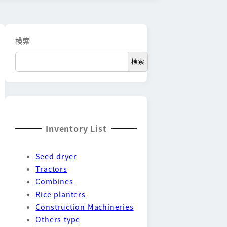
検索
検索
Inventory List
Seed dryer
Tractors
Combines
Rice planters
Construction Machineries
Others type