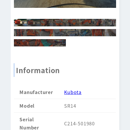
Information
Manufacturer
Kubota
Model
SR14
Serial
C214-501980
Number