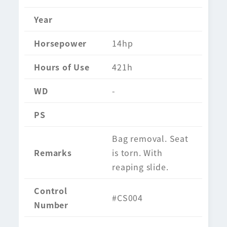
Year
Horsepower
14hp
Hours of Use
421h
WD
-
PS
Bag removal. Seat
Remarks
is torn. With
reaping slide.
Control
#CS004
Number