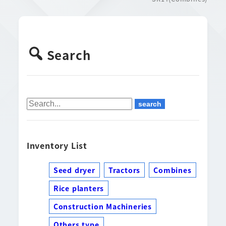
Search
Inventory List
Seed dryer
Tractors
Combines
Rice planters
Construction Machineries
Others type