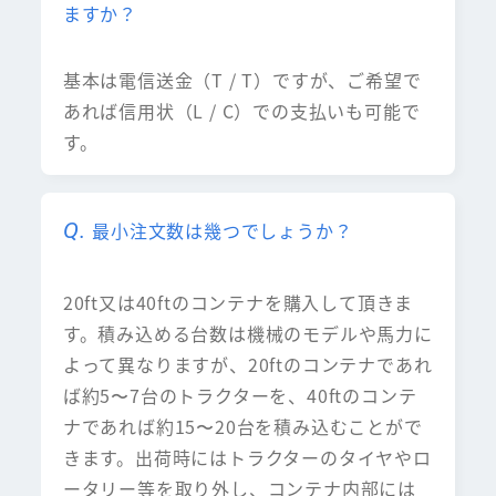
ますか？
基本は電信送金（T / T）ですが、ご希望で
あれば信用状（L / C）での支払いも可能で
す。
最小注文数は幾つでしょうか？
20ft又は40ftのコンテナを購入して頂きま
す。積み込める台数は機械のモデルや馬力に
よって異なりますが、20ftのコンテナであれ
ば約5〜7台のトラクターを、40ftのコンテ
ナであれば約15〜20台を積み込むことがで
きます。出荷時にはトラクターのタイヤやロ
ータリー等を取り外し、コンテナ内部には