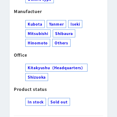
Manufactuer
Kubota
Yanmer
Iseki
Mitsubishi
Shibaura
Hinomoto
Others
Office
Kitakyushu（Headquarters）
Shizuoka
Product status
In stock
Sold out