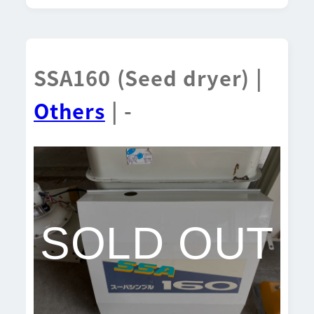
SSA160 (Seed dryer) |
Others
| -
SOLD OUT