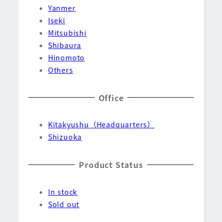
Yanmer
Iseki
Mitsubishi
Shibaura
Hinomoto
Others
Office
Kitakyushu（Headquarters）
Shizuoka
Product Status
In stock
Sold out