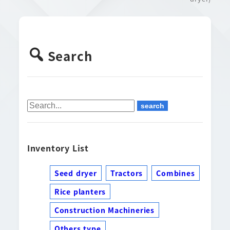
Search
Inventory List
Seed dryer
Tractors
Combines
Rice planters
Construction Machineries
Others type