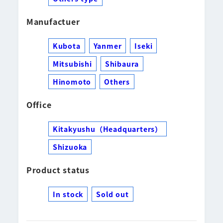
Manufactuer
Kubota
Yanmer
Iseki
Mitsubishi
Shibaura
Hinomoto
Others
Office
Kitakyushu（Headquarters）
Shizuoka
Product status
In stock
Sold out