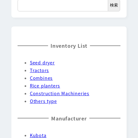
検索
Inventory List
Seed dryer
Tractors
Combines
Rice planters
Construction Machineries
Others type
Manufacturer
Kubota