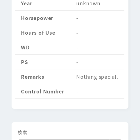
Year
unknown
Horsepower
-
Hours of Use
-
WD
-
PS
-
Remarks
Nothing special.
Control Number
-
検索