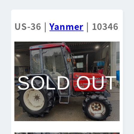
US-36 |
Yanmer
| 10346
SOLD OUT