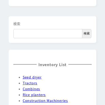
検索
検索
Inventory List
Seed dryer
Tractors
Combines
Rice planters
Construction Machineries