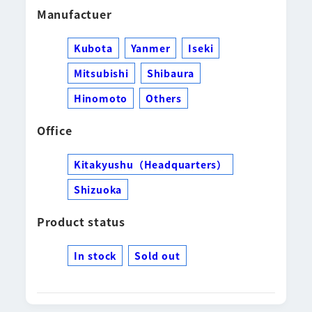
Manufactuer
Kubota
Yanmer
Iseki
Mitsubishi
Shibaura
Hinomoto
Others
Office
Kitakyushu（Headquarters）
Shizuoka
Product status
In stock
Sold out