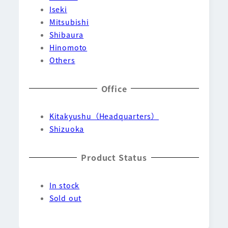
Iseki
Mitsubishi
Shibaura
Hinomoto
Others
Office
Kitakyushu（Headquarters）
Shizuoka
Product Status
In stock
Sold out