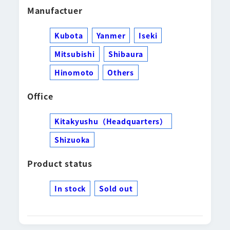
Manufactuer
Kubota
Yanmer
Iseki
Mitsubishi
Shibaura
Hinomoto
Others
Office
Kitakyushu（Headquarters）
Shizuoka
Product status
In stock
Sold out