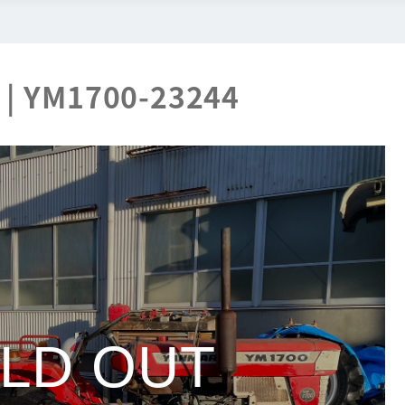
| YM1700-23244
LD OUT