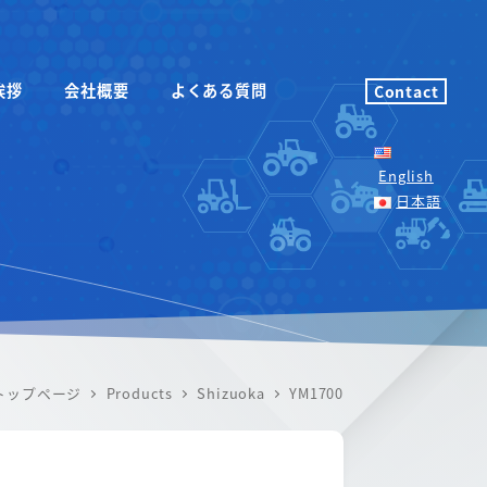
挨拶
会社概要
よくある質問
Contact
English
日本語
トップページ
Products
Shizuoka
YM1700