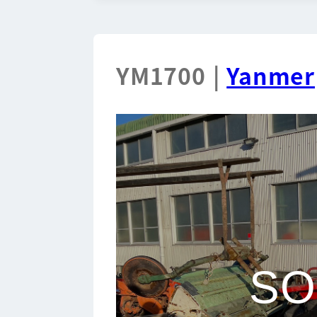
YM1700 |
Yanmer
SO