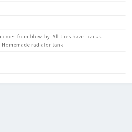
omes from blow-by. All tires have cracks.
k. Homemade radiator tank.