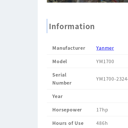
Information
Manufacturer
Yanmer
Model
YM1700
Serial
YM1700-2324
Number
Year
Horsepower
17hp
Hours of Use
486h