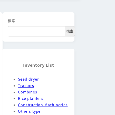
検索
検索
Inventory List
Seed dryer
Tractors
Combines
Rice planters
Construction Machineries
Others type